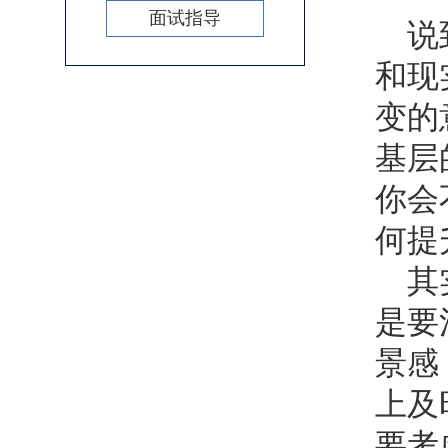
面试指导
说
和现
变的
基层
你会
何提
其
是要
景感
上及
要考