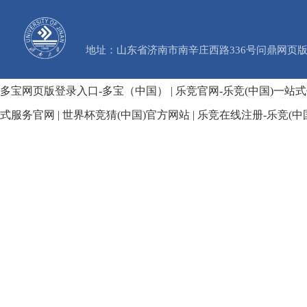
地址：山东省济南市南辛庄西路336号问鼎网页版登
多宝网页版登录入口-多宝（中国）
|
乐竞官网-乐竞(中国)一站
式服务官网
|
世界杯竞猜(中国)官方网站
|
乐竞在线注册-乐竞(中