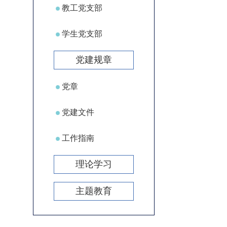
教工党支部
学生党支部
党建规章
党章
党建文件
工作指南
理论学习
主题教育