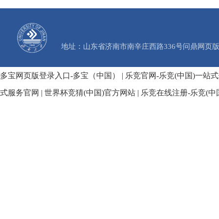
地址：山东省济南市南辛庄西路336号问鼎网页版登
多宝网页版登录入口-多宝（中国）
|
乐竞官网-乐竞(中国)一站
式服务官网
|
世界杯竞猜(中国)官方网站
|
乐竞在线注册-乐竞(中